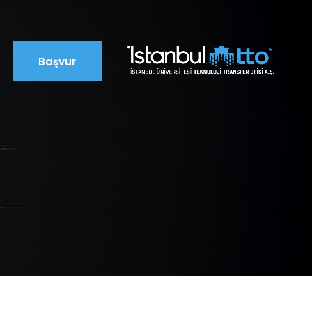
Başvur